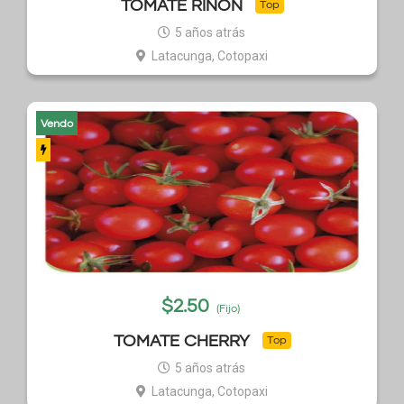
TOMATE RIÑON
Top
5 años atrás
Latacunga, Cotopaxi
Vendo
$
2.50
(Fijo)
TOMATE CHERRY
Top
5 años atrás
Latacunga, Cotopaxi