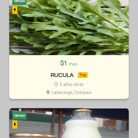
Vendo
$
1
(Fijo)
RUCULA
Top
5 años atrás
Latacunga, Cotopaxi
Vendo