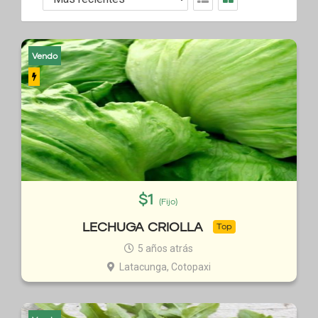
Vendo
$
1
(Fijo)
LECHUGA CRIOLLA
Top
5 años atrás
Latacunga, Cotopaxi