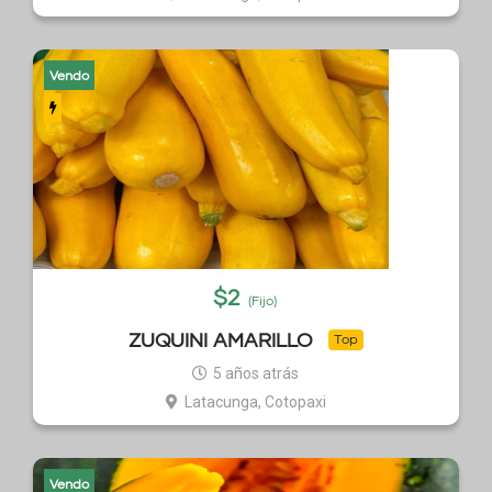
Vendo
$
2
(Fijo)
ZUQUINI AMARILLO
Top
5 años atrás
Latacunga, Cotopaxi
Vendo