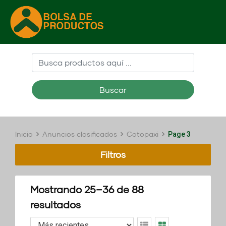
Buscar
Inicio
Anuncios clasificados
Cotopaxi
Page 3
Filtros
Mostrando 25–36 de 88
resultados