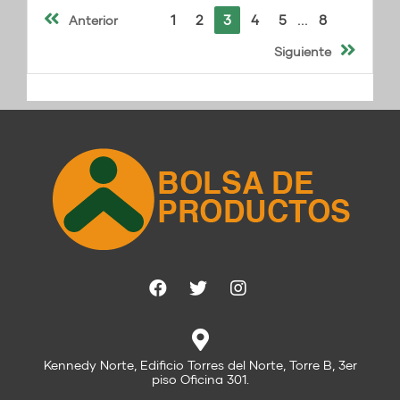
1
2
3
4
5
8
Anterior
...
Siguiente
Kennedy Norte, Edificio Torres del Norte, Torre B, 3er
piso Oficina 301.