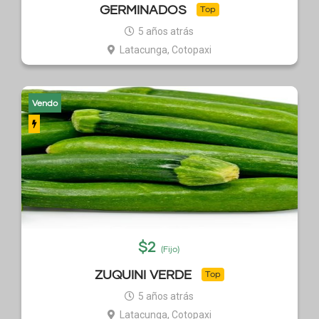
GERMINADOS
Top
5 años atrás
Latacunga, Cotopaxi
Vendo
$
2
(Fijo)
ZUQUINI VERDE
Top
5 años atrás
Latacunga, Cotopaxi