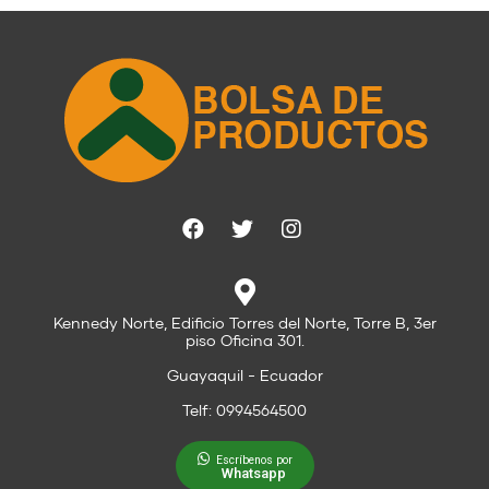
Kennedy Norte, Edificio Torres del Norte, Torre B, 3er
piso Oficina 301.
Guayaquil - Ecuador
Telf: 0994564500
Escríbenos por
Whatsapp