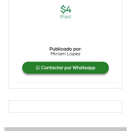
$
4
(Fijo)
Publicado por:
Miriam Lopez
Contactar por Whatsapp