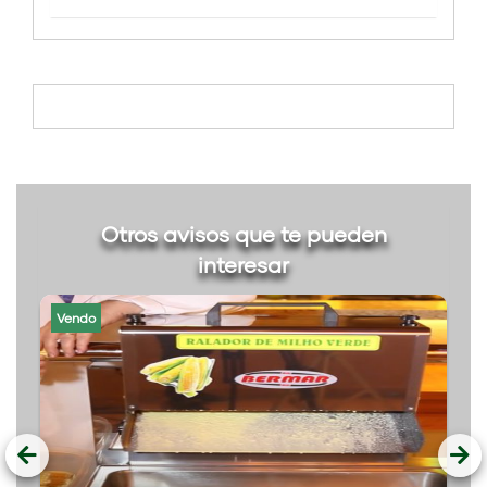
Otros avisos que te pueden
interesar
Vendo