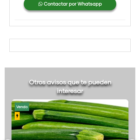
Contactar por Whatsapp
Otros avisos que te pueden
interesar
Vendo