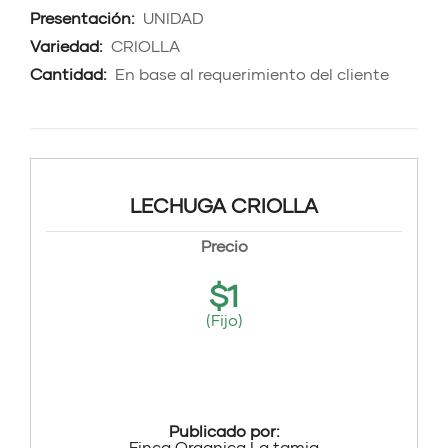
Presentación:
UNIDAD
Variedad:
CRIOLLA
Cantidad:
En base al requerimiento del cliente
LECHUGA CRIOLLA
Precio
$
1
(Fijo)
Publicado por:
Finca Organica La tamia