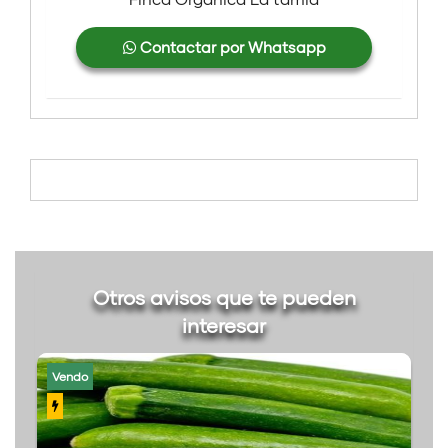
Contactar por Whatsapp
Otros avisos que te pueden
interesar
Vendo