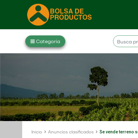
Inicio
Anuncios clasificados
Se vende terreno 