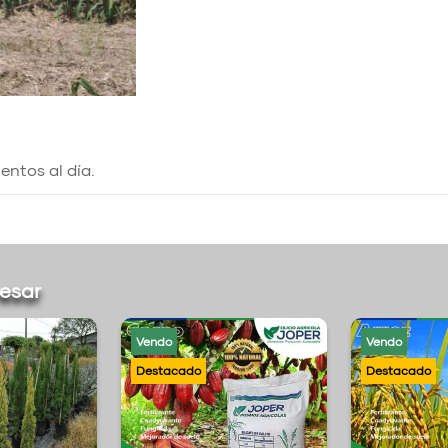
ntos al día.
resar
Vendo
Vendo