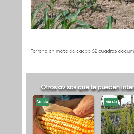
Terreno en mata de cacao 62 cuadras docume
Otros avisos que te pueden inte
Vendo
Vendo