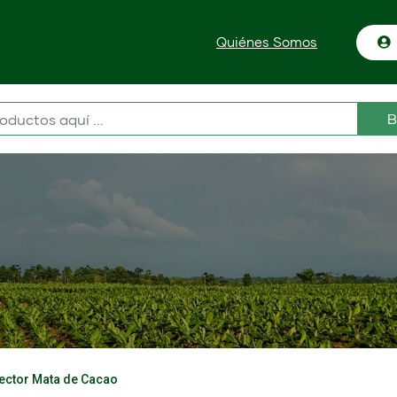
Quiénes Somos
B
sector Mata de Cacao