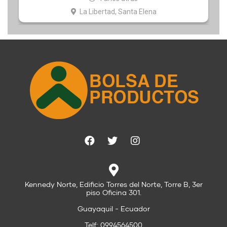
La Libertad, Santa Elena
Kennedy Norte, Edificio Torres del Norte, Torre B, 3er
piso Oficina 301.
Guayaquil - Ecuador
Telf: 0994564500