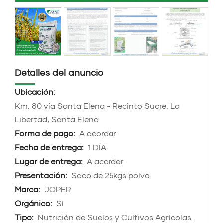
Detalles del anuncio
Ubicación:
Km. 80 vía Santa Elena - Recinto Sucre, La
Libertad, Santa Elena
Forma de pago:
A acordar
Fecha de entrega:
1 DÍA
Lugar de entrega:
A acordar
Presentación:
Saco de 25kgs polvo
Marca:
JOPER
Orgánico:
Sí
Tipo:
Nutrición de Suelos y Cultivos Agrícolas.