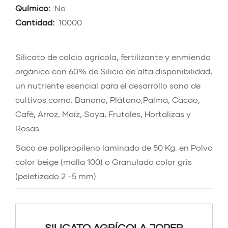
Químico:
No
Cantidad:
10000
Silicato de calcio agrícola, fertilizante y enmienda
orgánico con 60% de Silicio de alta disponibilidad,
un nutriente esencial para el desarrollo sano de
cultivos como: Banano, Plátano,Palma, Cacao,
Café, Arroz, Maíz, Soya, Frutales, Hortalizas y
Rosas.
Saco de polipropileno laminado de 50 Kg. en Polvo
color beige (malla 100) o Granulado color gris
(peletizado 2 -5 mm)
SILICATO AGRÍCOLA JOPER