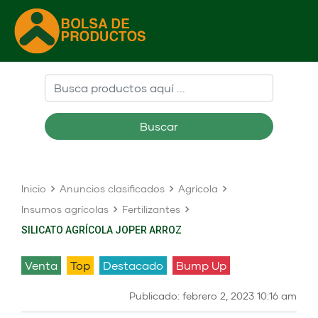
Buscar
Inicio
Anuncios clasificados
Agrícola
Insumos agrícolas
Fertilizantes
SILICATO AGRÍCOLA JOPER ARROZ
venta
Top
Destacado
Bump Up
Publicado: febrero 2, 2023 10:16 am