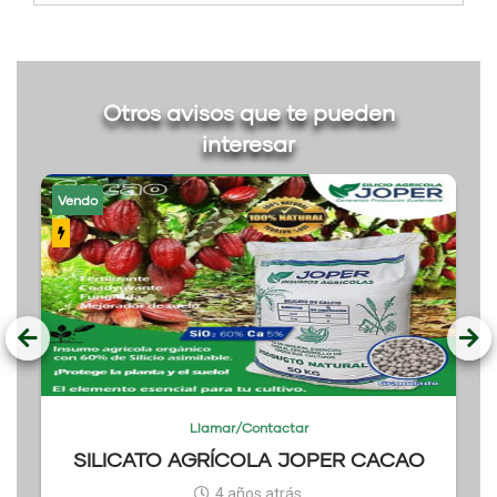
Otros avisos que te pueden
interesar
Vendo
Llamar/Contactar
SILICATO AGRÍCOLA JOPER CACAO
4 años atrás