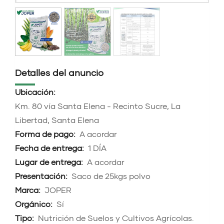
Detalles del anuncio
Ubicación:
Km. 80 vía Santa Elena - Recinto Sucre, La
Libertad, Santa Elena
Forma de pago:
A acordar
Fecha de entrega:
1 DÍA
Lugar de entrega:
A acordar
Presentación:
Saco de 25kgs polvo
Marca:
JOPER
Orgánico:
Sí
Tipo:
Nutrición de Suelos y Cultivos Agrícolas.