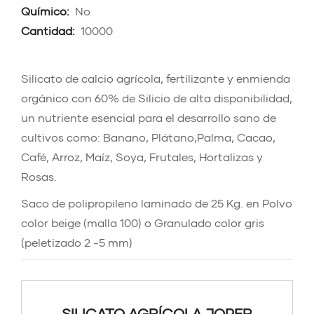
Químico:
No
Cantidad:
10000
Silicato de calcio agrícola, fertilizante y enmienda
orgánico con 60% de Silicio de alta disponibilidad,
un nutriente esencial para el desarrollo sano de
cultivos como: Banano, Plátano,Palma, Cacao,
Café, Arroz, Maíz, Soya, Frutales, Hortalizas y
Rosas.
Saco de polipropileno laminado de 25 Kg. en Polvo
color beige (malla 100) o Granulado color gris
(peletizado 2 -5 mm)
SILICATO AGRÍCOLA JOPER