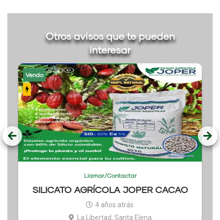
Otros avisos que te pueden
interesar
Vendo
Llamar/Contactar
SILICATO AGRÍCOLA JOPER CACAO
4 años atrás
La Libertad, Santa Elena