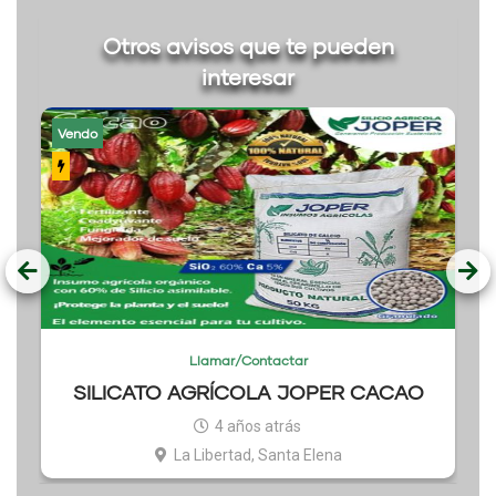
Otros avisos que te pueden
interesar
Vendo
Llamar/Contactar
SILICATO AGRÍCOLA JOPER CACAO
4 años atrás
La Libertad, Santa Elena