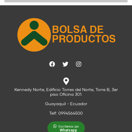
Kennedy Norte, Edificio Torres del Norte, Torre B, 3er
piso Oficina 301.
Guayaquil - Ecuador
Telf: 0994564500
Escríbenos por
Whatsapp