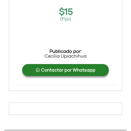
$
15
(Fijo)
Publicado por:
Cecilia Upiachihua
Contactar por Whatsapp