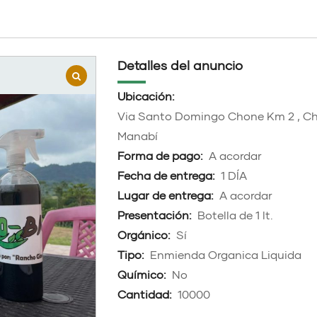
Detalles del anuncio
Ubicación:
Via Santo Domingo Chone Km 2 , C
Manabí
Forma de pago:
A acordar
Fecha de entrega:
1 DÍA
Lugar de entrega:
A acordar
Presentación:
Botella de 1 lt.
Orgánico:
Sí
Tipo:
Enmienda Organica Liquida
Químico:
No
Cantidad:
10000