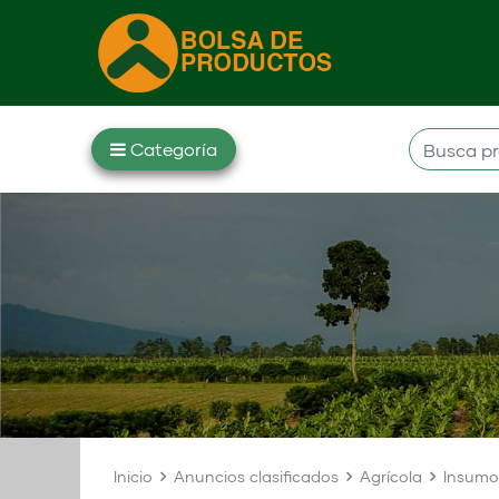
Inicio
Anuncios clasificados
Agrícola
Insumo