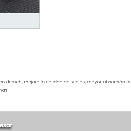
en drench, mejora la calidad de suelos, mayor absorción d
nas.
resar