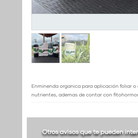
Enminenda organica para aplicación foliar o 
nutrientes, ademas de contar con fitohormo
Otros avisos que te pueden inte