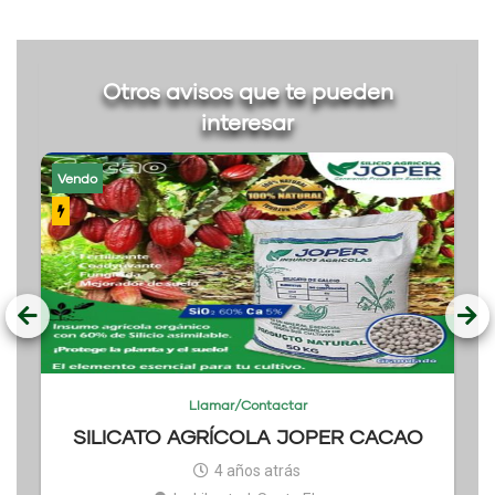
Otros avisos que te pueden
interesar
Vendo
Llamar/Contactar
SILICATO AGRÍCOLA JOPER CACAO
4 años atrás