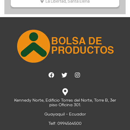
La Libertad, Santa Elena
Kennedy Norte, Edificio Torres del Norte, Torre B, 3er
piso Oficina 301.
Guayaquil - Ecuador
Telf: 0994564500