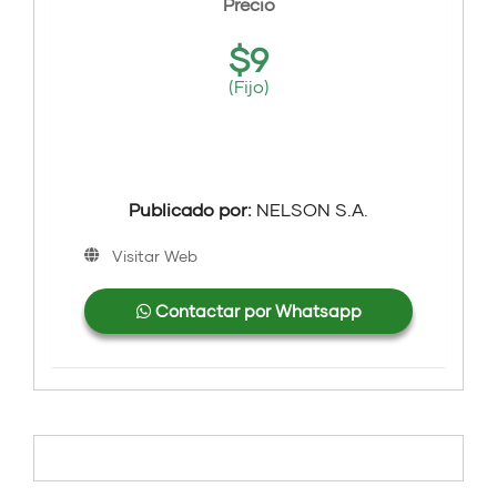
Precio
$
9
(Fijo)
Publicado por:
NELSON S.A.
Visitar Web
Contactar por Whatsapp