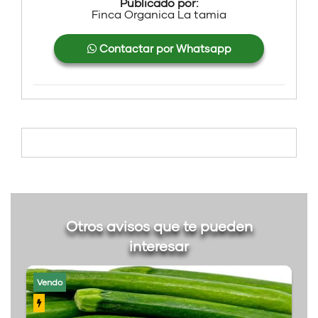
Publicado por:
Finca Organica La tamia
Contactar por Whatsapp
Otros avisos que te pueden
interesar
Vendo