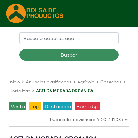
Buscar
Inicio
Anuncios clasificados
Agrícola
Cosechas
Hortalizas
ACELGA MORADA ORGANICA
venta
Top
Destacado
Bump Up
Publicado: noviembre 4, 2021 11:08 am