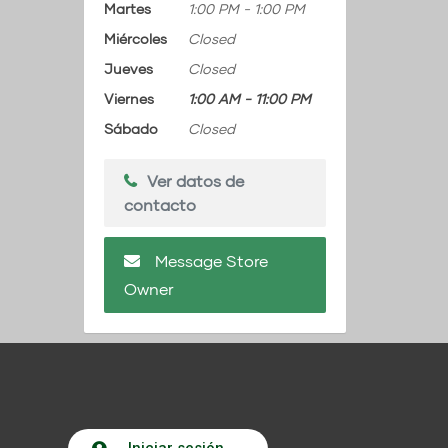
Martes
1:00 PM
-
1:00 PM
Miércoles
Closed
Jueves
Closed
Viernes
1:00 AM
-
11:00 PM
Sábado
Closed
Ver datos de
contacto
Message Store
Owner