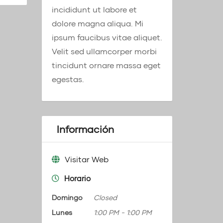
incididunt ut labore et
dolore magna aliqua. Mi
ipsum faucibus vitae aliquet.
Velit sed ullamcorper morbi
tincidunt ornare massa eget
egestas.
Información
Visitar Web
Horario
Domingo
Closed
Lunes
1:00 PM
-
1:00 PM