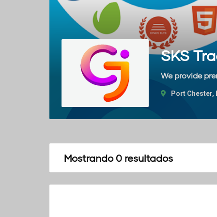
SKS Tra
We provide pr
Port Chester
Mostrando 0 resultados