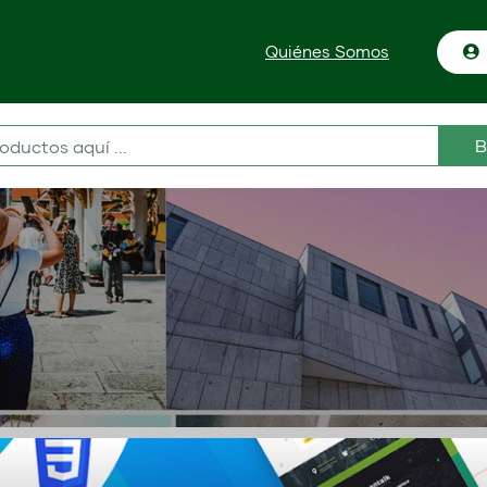
Quiénes Somos
B