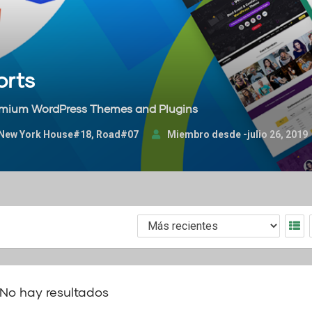
orts
emium WordPress Themes and Plugins
, New York House#18, Road#07
Miembro desde -julio 26, 2019
No hay resultados