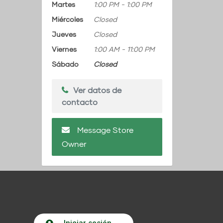
Martes
1:00 PM
-
1:00 PM
Miércoles
Closed
Jueves
Closed
Viernes
1:00 AM
-
11:00 PM
Sábado
Closed
Ver datos de
contacto
Message Store
Owner