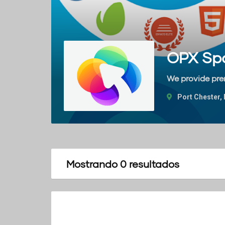
OPX Sp
We provide pr
Port Chester
Mostrando 0 resultados