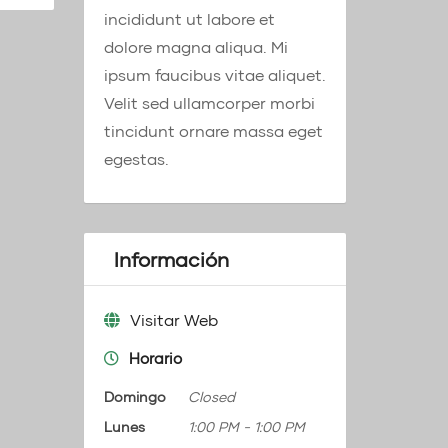
incididunt ut labore et
dolore magna aliqua. Mi
ipsum faucibus vitae aliquet.
Velit sed ullamcorper morbi
tincidunt ornare massa eget
egestas.
Información
Visitar Web
Horario
Domingo
Closed
Lunes
1:00 PM
-
1:00 PM