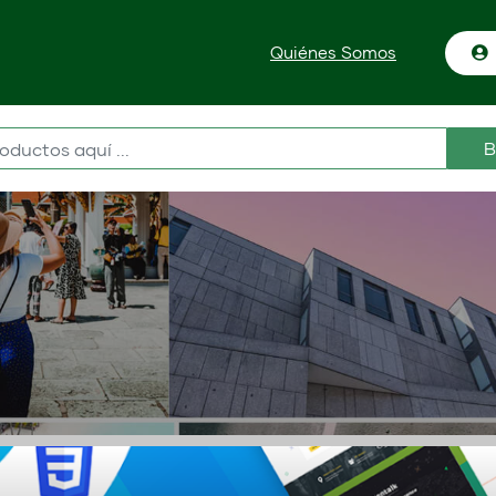
Quiénes Somos
B