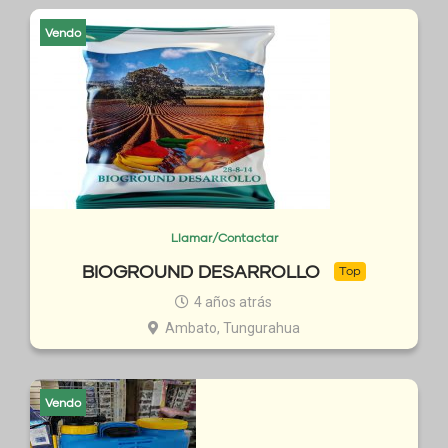
Vendo
Llamar/Contactar
BIOGROUND DESARROLLO
Top
4 años atrás
Ambato, Tungurahua
Vendo