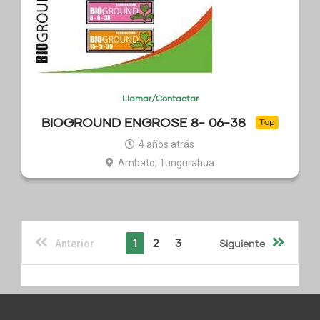
Llamar/Contactar
BIOGROUND ENGROSE 8- 06-38
Top
4 años atrás
Ambato, Tungurahua
1
2
3
Siguiente
Anterior