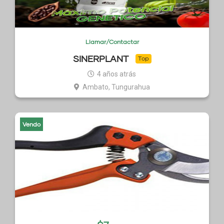
Llamar/Contactar
SINERPLANT
Top
4 años atrás
Ambato, Tungurahua
Vendo