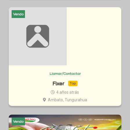
Vendo
Llamar/Contactar
Fixer
Top
4 años atrás
Ambato, Tungurahua
Vendo