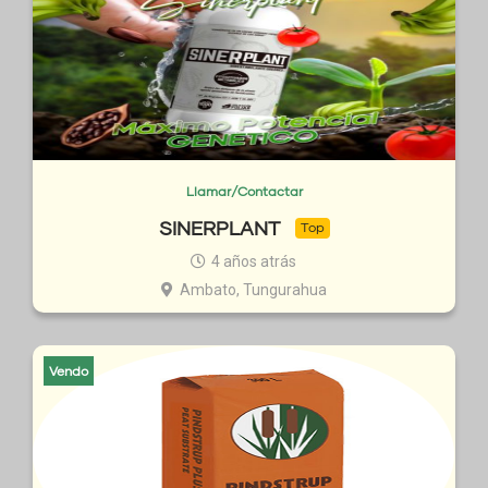
Llamar/Contactar
SINERPLANT
Top
4 años atrás
Ambato, Tungurahua
Vendo