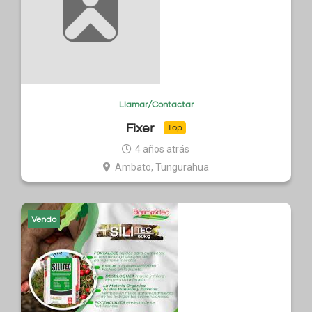
Llamar/Contactar
Fixer
Top
4 años atrás
Ambato, Tungurahua
Vendo