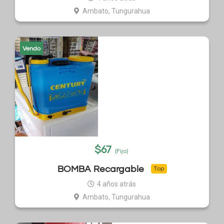
Ambato, Tungurahua
Vendo
$
67
(Fijo)
BOMBA Recargable
Top
4 años atrás
Ambato, Tungurahua