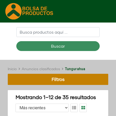
Buscar
Inicio
Anuncios clasificados
Tungurahua
Filtros
Mostrando 1–12 de 35 resultados