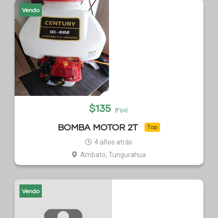
Vendo
$
135
(Fijo)
BOMBA MOTOR 2T
Top
4 años atrás
Ambato, Tungurahua
Vendo