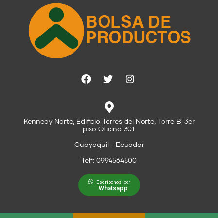
Kennedy Norte, Edificio Torres del Norte, Torre B, 3er
piso Oficina 301.
Guayaquil - Ecuador
Telf: 0994564500
Escríbenos por
Whatsapp