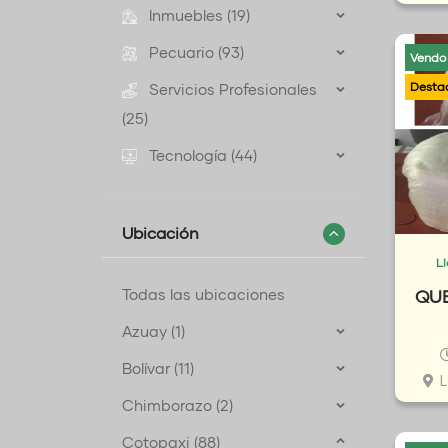
Inmuebles (19)
Pecuario (93)
Vendo
Servicios Profesionales
(25)
Tecnología (44)
Ubicación
L
Todas las ubicaciones
QU
Azuay (1)
Bolívar (11)
L
Chimborazo (2)
Cotopaxi (88)