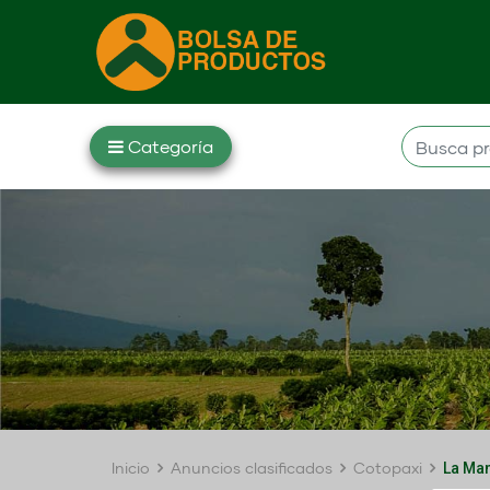
Inicio
Anuncios clasificados
Cotopaxi
La Ma