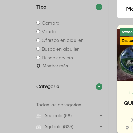
Tipo
Mo
Compro
Vendo
Vendo
Ofrezco en alquiler
Busco en alquiler
Busco servicio
Mostrar más
Categoría
L
QU
Todas las categorías
Acuícola (58)
Agrícola (825)
L