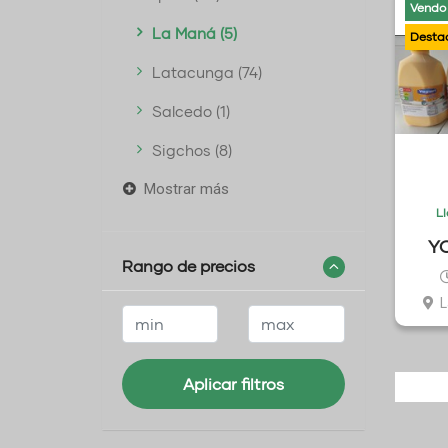
Vendo
La Maná (5)
Latacunga (74)
Salcedo (1)
Sigchos (8)
Mostrar más
L
Y
Rango de precios
L
Aplicar filtros