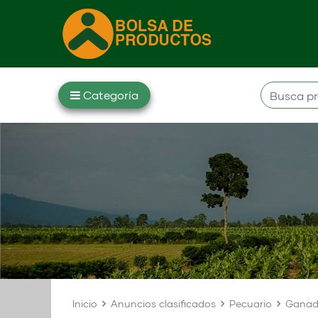
Inicio
Anuncios clasificados
Pecuario
Ganad