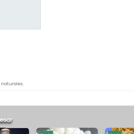
naturales.
resar