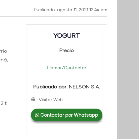
Publicado: agosto 11, 2021 12:44 pm
YOGURT
Precio
rio
aná,
Llamar/Contactar
Publicado por:
NELSON S.A.
Visitar Web
 2lt
Contactar por Whatsapp