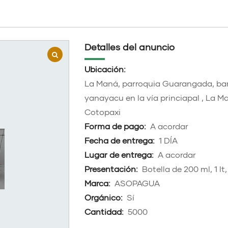
Detalles del anuncio
Ubicación:
La Maná, parroquia Guarangada, bar
yanayacu en la vía princiapal , La M
Cotopaxi
Forma de pago:
A acordar
Fecha de entrega:
1 DÍA
Lugar de entrega:
A acordar
Presentación:
Botella de 200 ml, 1 lt,
Marca:
ASOPAGUA
Orgánico:
Sí
Cantidad:
5000