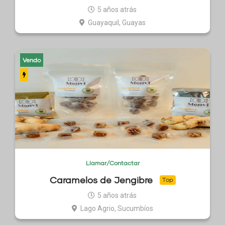
5 años atrás
Guayaquil, Guayas
Vendo
Llamar/Contactar
Caramelos de Jengibre
Top
5 años atrás
Lago Agrio, Sucumbíos