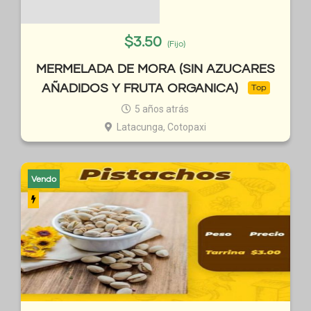
$
3.50
(Fijo)
MERMELADA DE MORA (SIN AZUCARES
AÑADIDOS Y FRUTA ORGANICA)
Top
5 años atrás
Latacunga, Cotopaxi
Vendo