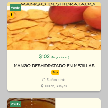
Vendo
$
102
(Negociable)
MANGO DESHIDRATADO EN MEJILLAS
Top
5 años atrás
Durán, Guayas
Vendo