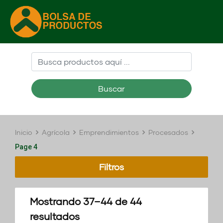
Buscar
Inicio
Agrícola
Emprendimientos
Procesados
Page 4
Filtros
Mostrando 37–44 de 44
resultados