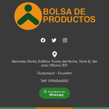
Kennedy Norte, Edificio Torres del Norte, Torre B, 3er
piso Oficina 301.
Guayaquil - Ecuador
Telf: 0994564500
Escríbenos por
Whatsapp