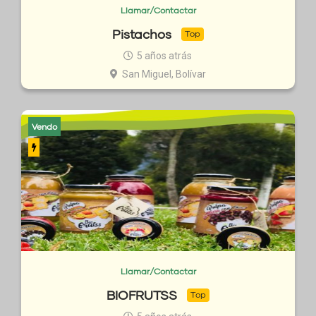
Llamar/Contactar
Pistachos
Top
5 años atrás
San Miguel, Bolívar
Vendo
Llamar/Contactar
BIOFRUTSS
Top