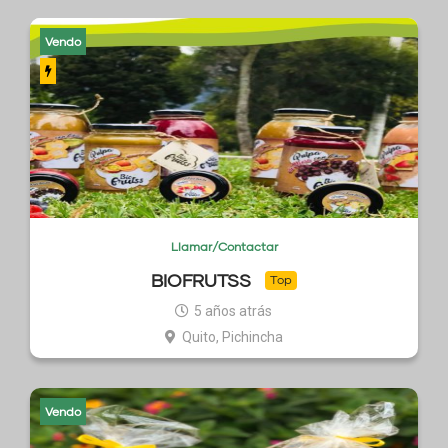
Vendo
Llamar/Contactar
BIOFRUTSS
Top
5 años atrás
Quito, Pichincha
Vendo