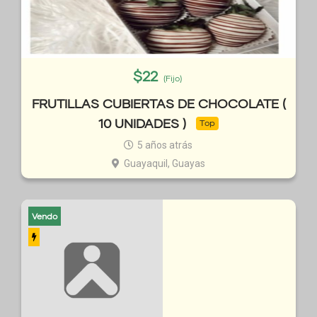
$
22
(Fijo)
FRUTILLAS CUBIERTAS DE CHOCOLATE (
10 UNIDADES )
Top
5 años atrás
Guayaquil, Guayas
Vendo