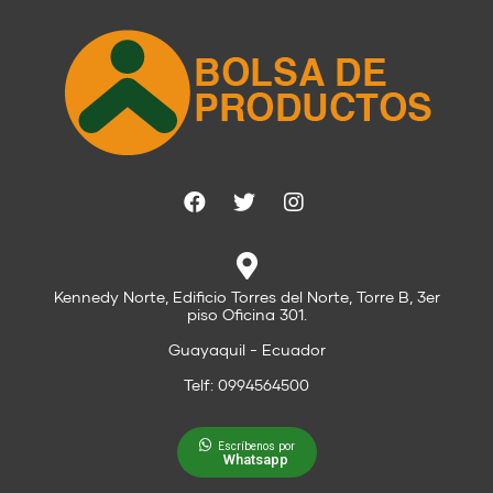
Kennedy Norte, Edificio Torres del Norte, Torre B, 3er
piso Oficina 301.
Guayaquil - Ecuador
Telf: 0994564500
Escríbenos por
Whatsapp