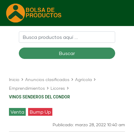
Buscar
Inicio
Anuncios clasificados
Agrícola
Emprendimientos
Licores
VINOS SENDEROS DEL CONDOR
venta
Bump Up
Publicado: marzo 28, 2022 10:40 am