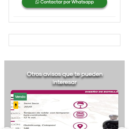
Contactar por Whatsapp
Otros avisos que te pueden
interesar
Vendo