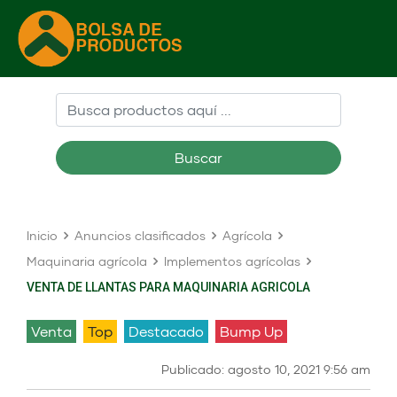
Buscar
Inicio
Anuncios clasificados
Agrícola
Maquinaria agrícola
Implementos agrícolas
VENTA DE LLANTAS PARA MAQUINARIA AGRICOLA
venta
Top
Destacado
Bump Up
Publicado: agosto 10, 2021 9:56 am