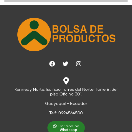
Kennedy Norte, Edificio Torres del Norte, Torre B, 3er
piso Oficina 301.
Guayaquil - Ecuador
Telf: 0994564500
Escríbenos por
Whatsapp