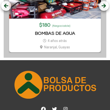
$
180
(Negociable)
BOMBAS DE AGUA
4 años atrás
Naranjal, Guayas