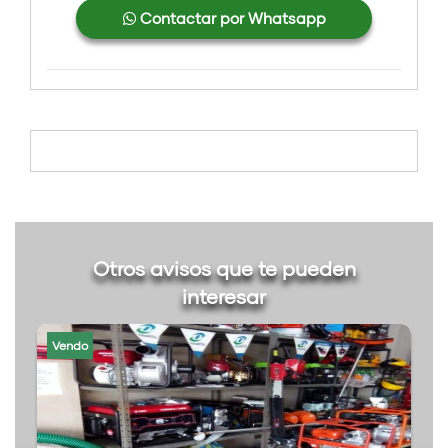
Contactar por Whatsapp
Otros avisos que te pueden
interesar
Vendo