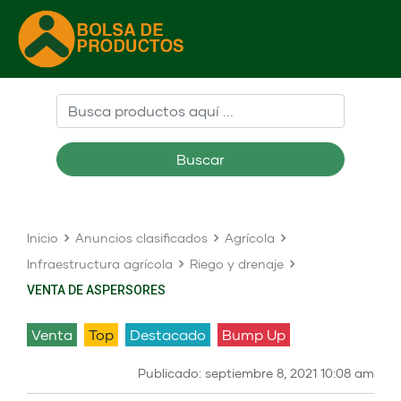
Buscar
Inicio
Anuncios clasificados
Agrícola
Infraestructura agrícola
Riego y drenaje
VENTA DE ASPERSORES
venta
Top
Destacado
Bump Up
Publicado: septiembre 8, 2021 10:08 am