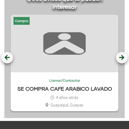
interesar
Compro
Llamar/Contactar
SE COMPRA CAFE ARABICO LAVADO
4 años atrás
Guayaquil, Guayas