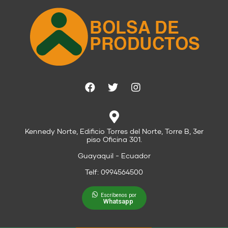
Kennedy Norte, Edificio Torres del Norte, Torre B, 3er
piso Oficina 301.
Guayaquil - Ecuador
Telf: 0994564500
Escríbenos por
Whatsapp