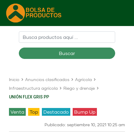
Buscar
Inicio
Anuncios clasificados
Agrícola
Infraestructura agrícola
Riego y drenaje
UNIÓN FLEX GRIS PP
venta
Top
Destacado
Bump Up
Publicado: septiembre 10, 2021 10:25 am