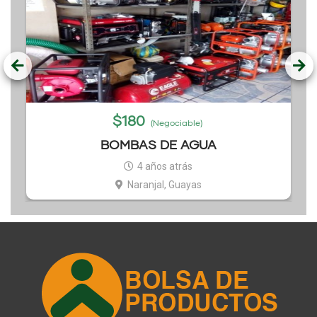
$
180
(Negociable)
BOMBAS DE AGUA
4 años atrás
Naranjal, Guayas