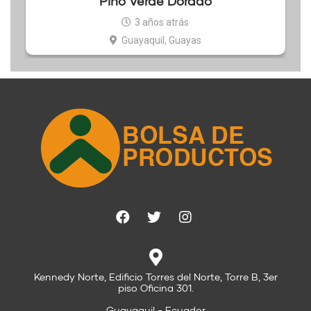
Pino Verde Dorado
3 años atrás
Guayaquil, Guayas
Kennedy Norte, Edificio Torres del Norte, Torre B, 3er
piso Oficina 301.
Guayaquil - Ecuador