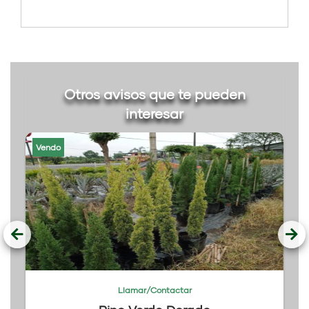
Otros avisos que te pueden
interesar
Vendo
Llamar/Contactar