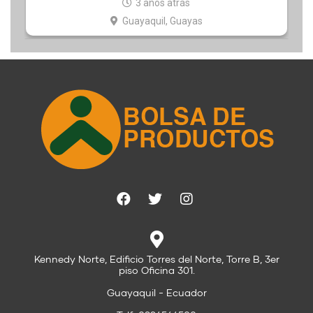
3 años atrás
Guayaquil, Guayas
Kennedy Norte, Edificio Torres del Norte, Torre B, 3er
piso Oficina 301.
Guayaquil - Ecuador