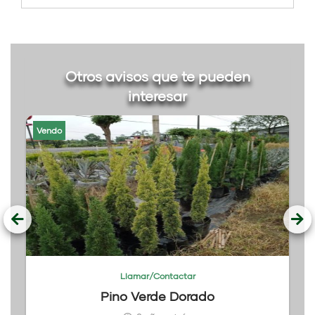
Otros avisos que te pueden
interesar
Vendo
Llamar/Contactar
Pino Verde Dorado