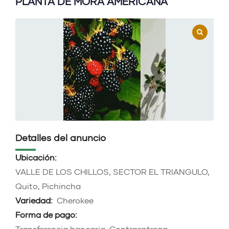
PLANTA DE MORA AMERICANA
Detalles del anuncio
Ubicación:
VALLE DE LOS CHILLOS, SECTOR EL TRIANGULO,
Quito, Pichincha
Variedad:
Cherokee
Forma de pago:
Transferencia bancaria, Contraentrega