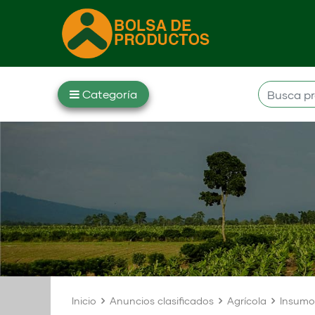
Inicio
Anuncios clasificados
Agrícola
Insumo