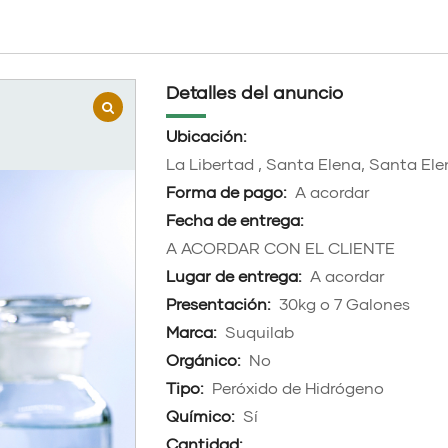
Detalles del anuncio
Ubicación:
La Libertad , Santa Elena, Santa El
Forma de pago:
A acordar
Fecha de entrega:
A ACORDAR CON EL CLIENTE
Lugar de entrega:
A acordar
Presentación:
30kg o 7 Galones
Marca:
Suquilab
Orgánico:
No
Tipo:
Peróxido de Hidrógeno
Químico:
Sí
Cantidad: