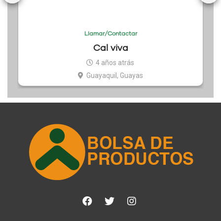
Llamar/Contactar
Cal viva
4 años atrás
Guayaquil, Guayas