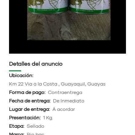
Detalles del anuncio
Ubicación:
Km 22 Via a la Costa , Guayaquil, Guayas
Forma de pago:
Contraentrega
Fecha de entrega:
De Inmediato
Lugar de entrega:
A acordar
Presentación:
1 Kg.
Etapa:
Sellado
Marca:
Bio bac