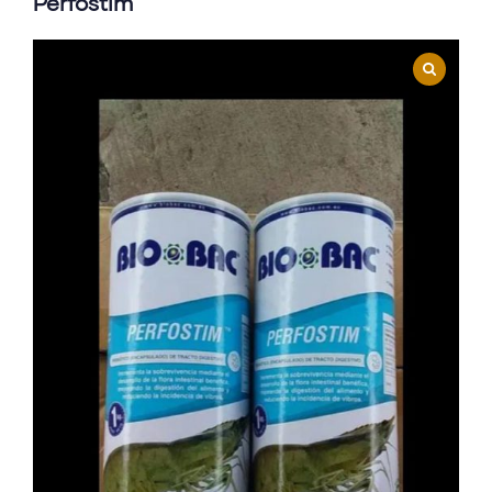
Perfostim