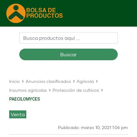
Buscar
Inicio
Anuncios clasificados
Agrícola
Insumos agrícolas
Protección de cultivos
PAECILOMYCES
venta
Publicado: marzo 10, 2021 1:06 pm