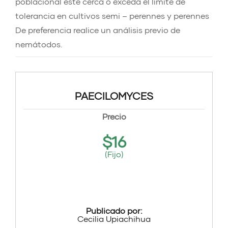
poblacional este cerca o exceda el límite de
tolerancia en cultivos semi – perennes y perennes
De preferencia realice un análisis previo de
nemátodos.
PAECILOMYCES
Precio
$
16
(Fijo)
Publicado por:
Cecilia Upiachihua