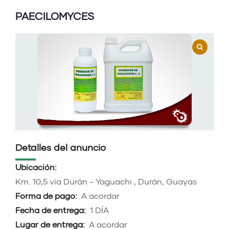
PAECILOMYCES
Detalles del anuncio
Ubicación:
Km. 10,5 vía Durán - Yaguachi , Durán, Guayas
Forma de pago:
A acordar
Fecha de entrega:
1 DÍA
Lugar de entrega:
A acordar