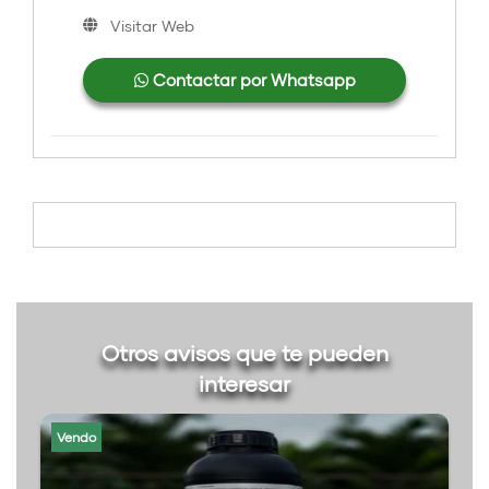
Visitar Web
Contactar por Whatsapp
Otros avisos que te pueden
interesar
Vendo