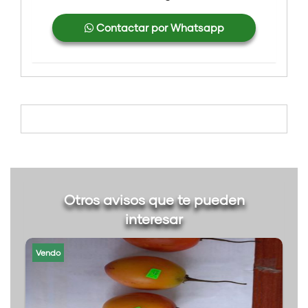
Contactar por Whatsapp
Otros avisos que te pueden
interesar
Vendo