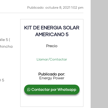
Publicado: octubre 8, 2021 1:02 pm
KIT DE ENERGIA SOLAR
AMERICANO 5
le 5 (
Precio
chincha
Llamar/Contactar
Publicado por:
Energy Power
 5
Contactar por Whatsapp