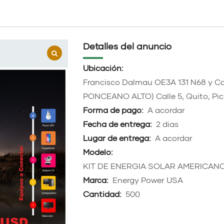
Detalles del anuncio
Ubicación:
Francisco Dalmau OE3A 131 N68 y Cal
PONCEANO ALTO) Calle 5, Quito, Pi
Forma de pago:
A acordar
Fecha de entrega:
2 dias
Lugar de entrega:
A acordar
Modelo:
KIT DE ENERGIA SOLAR AMERICANO
Marca:
Energy Power USA
Cantidad:
500