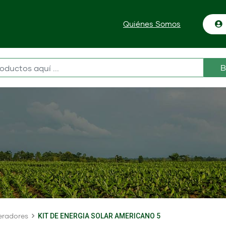
Quiénes Somos
B
radores
KIT DE ENERGIA SOLAR AMERICANO 5