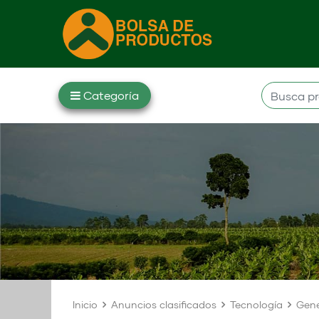
Inicio
Anuncios clasificados
Tecnología
Gene