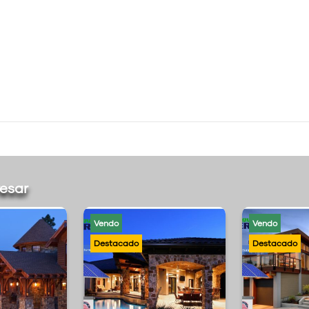
resar
Vendo
Vendo