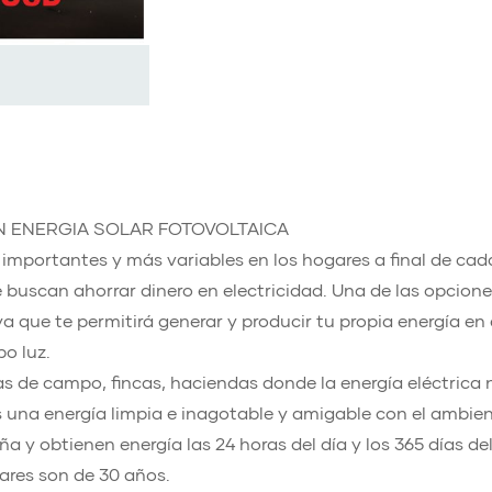
N ENERGIA SOLAR FOTOVOLTAICA
s importantes y más variables en los hogares a final de cad
 buscan ahorrar dinero en electricidad. Una de las opcion
ya que te permitirá generar y producir tu propia energía en 
bo luz.
sas de campo, fincas, haciendas donde la energía eléctrica 
es una energía limpia e inagotable y amigable con el ambien
 y obtienen energía las 24 horas del día y los 365 días de
lares son de 30 años.