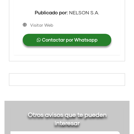
Publicado por:
NELSON S.A.
Visitar Web
Contactar por Whatsapp
Otros avisos que te pueden
interesar