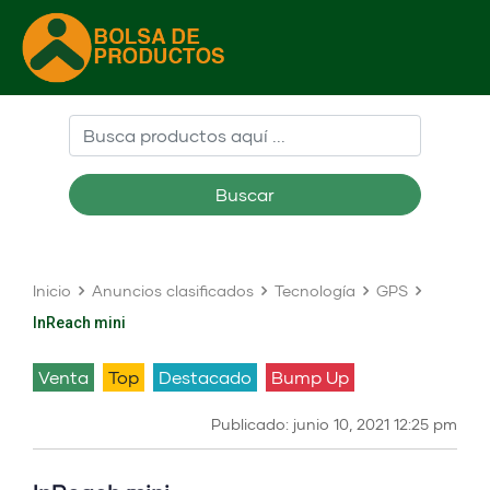
Buscar
Inicio
Anuncios clasificados
Tecnología
GPS
InReach mini
venta
Top
Destacado
Bump Up
Publicado: junio 10, 2021 12:25 pm