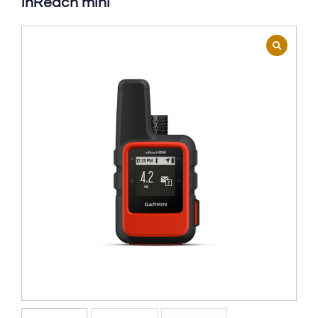
InReach mini