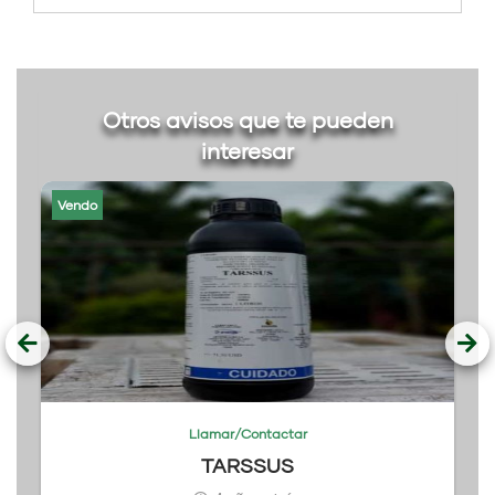
Otros avisos que te pueden
interesar
Vendo
Llamar/Contactar
TARSSUS