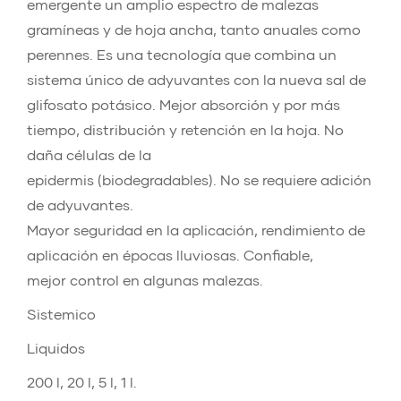
emergente un amplio espectro de malezas
gramíneas y de hoja ancha, tanto anuales como
perennes. Es una tecnología que combina un
sistema único de adyuvantes con la nueva sal de
glifosato potásico. Mejor absorción y por más
tiempo, distribución y retención en la hoja. No
daña células de la
epidermis (biodegradables). No se requiere adición
de adyuvantes.
Mayor seguridad en la aplicación, rendimiento de
aplicación en épocas lluviosas. Confiable,
mejor control en algunas malezas.
Sistemico
Liquidos
200 l, 20 l, 5 l, 1 l.