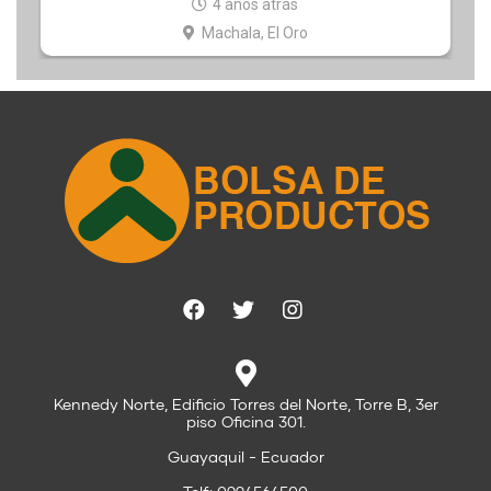
4 años atrás
Machala, El Oro
Kennedy Norte, Edificio Torres del Norte, Torre B, 3er
piso Oficina 301.
Guayaquil - Ecuador