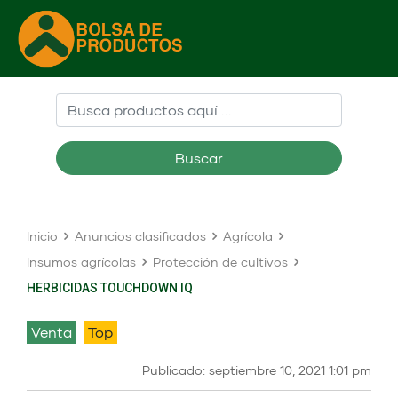
Buscar
Inicio
Anuncios clasificados
Agrícola
Insumos agrícolas
Protección de cultivos
HERBICIDAS TOUCHDOWN IQ
venta
Top
Publicado: septiembre 10, 2021 1:01 pm