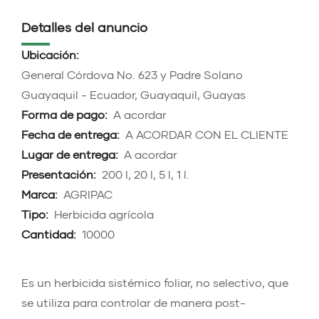
Detalles del anuncio
Ubicación:
General Córdova No. 623 y Padre Solano
Guayaquil - Ecuador, Guayaquil, Guayas
Forma de pago:
A acordar
Fecha de entrega:
A ACORDAR CON EL CLIENTE
Lugar de entrega:
A acordar
Presentación:
200 l, 20 l, 5 l, 1 l.
Marca:
AGRIPAC
Tipo:
Herbicida agrícola
Cantidad:
10000
Es un herbicida sistémico foliar, no selectivo, que
se utiliza para controlar de manera post-