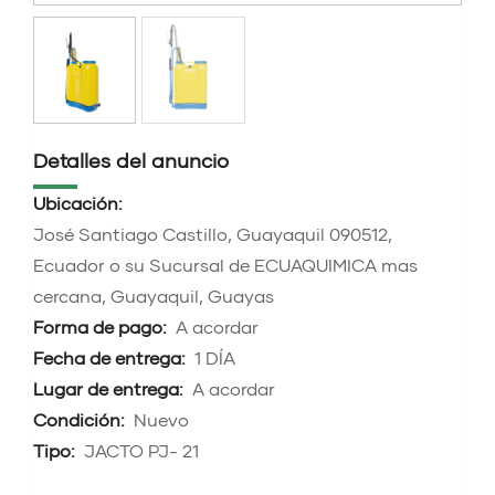
Detalles del anuncio
Ubicación:
José Santiago Castillo, Guayaquil 090512,
Ecuador o su Sucursal de ECUAQUIMICA mas
cercana, Guayaquil, Guayas
Forma de pago:
A acordar
Fecha de entrega:
1 DÍA
Lugar de entrega:
A acordar
Condición:
Nuevo
Tipo:
JACTO PJ- 21