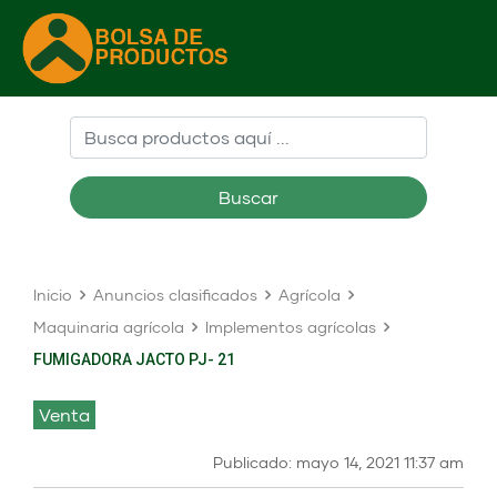
Buscar
Inicio
Anuncios clasificados
Agrícola
Maquinaria agrícola
Implementos agrícolas
FUMIGADORA JACTO PJ- 21
venta
Publicado: mayo 14, 2021 11:37 am