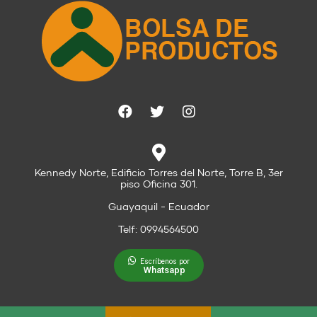
Kennedy Norte, Edificio Torres del Norte, Torre B, 3er
piso Oficina 301.
Guayaquil - Ecuador
Telf: 0994564500
Escríbenos por
Whatsapp