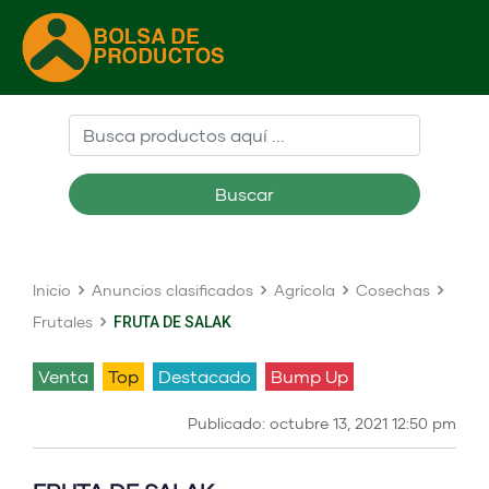
Buscar
Inicio
Anuncios clasificados
Agrícola
Cosechas
Frutales
FRUTA DE SALAK
venta
Top
Destacado
Bump Up
Publicado: octubre 13, 2021 12:50 pm