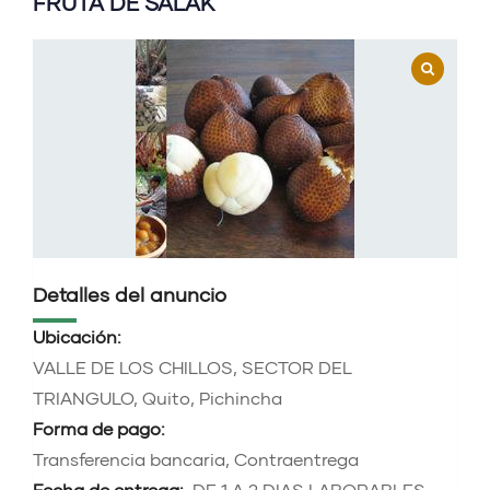
FRUTA DE SALAK
Detalles del anuncio
Ubicación:
VALLE DE LOS CHILLOS, SECTOR DEL
TRIANGULO, Quito, Pichincha
Forma de pago:
Transferencia bancaria, Contraentrega
Fecha de entrega:
DE 1 A 2 DIAS LABORABLES