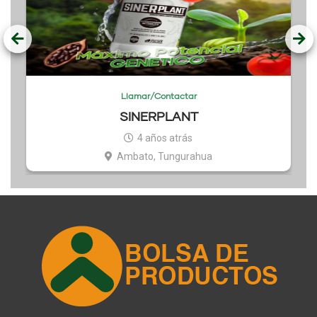
Llamar/Contactar
SINERPLANT
4 años atrás
Ambato, Tungurahua