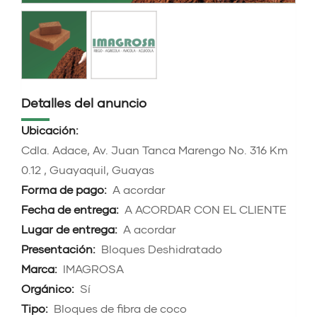
Detalles del anuncio
Ubicación:
Cdla. Adace, Av. Juan Tanca Marengo No. 316 Km
0.12 , Guayaquil, Guayas
Forma de pago:
A acordar
Fecha de entrega:
A ACORDAR CON EL CLIENTE
Lugar de entrega:
A acordar
Presentación:
Bloques Deshidratado
Marca:
IMAGROSA
Orgánico:
Sí
Tipo:
Bloques de fibra de coco