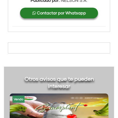
Publicado por:
NELSON S.A.
Contactar por Whatsapp
Otros avisos que te pueden
interesar
Vendo