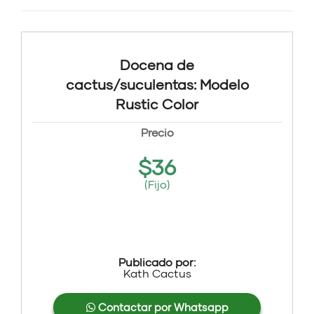
Docena de
cactus/suculentas: Modelo
Rustic Color
Precio
$
36
(Fijo)
Publicado por:
Kath Cactus
Contactar por Whatsapp