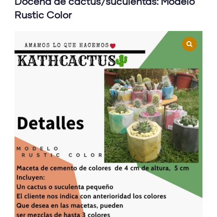
Docena de cactus/suculentas: Modelo
Rustic Color