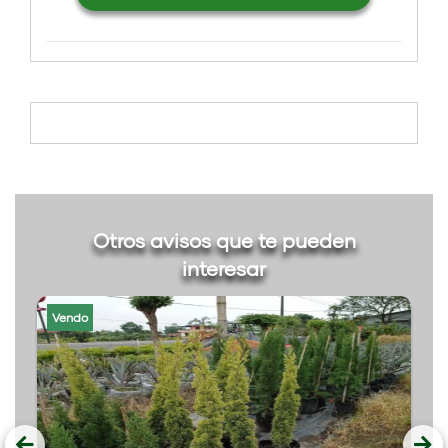
Otros avisos que te pueden
interesar
Vendo