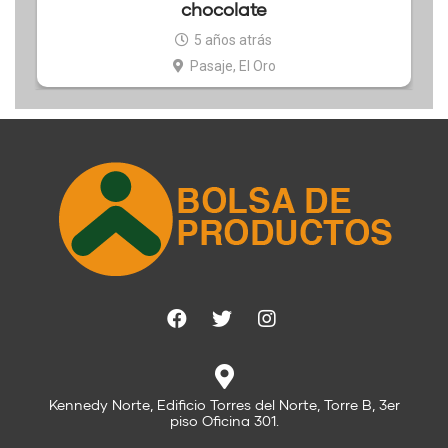
chocolate
5 años atrás
Pasaje, El Oro
Kennedy Norte, Edificio Torres del Norte, Torre B, 3er
piso Oficina 301.