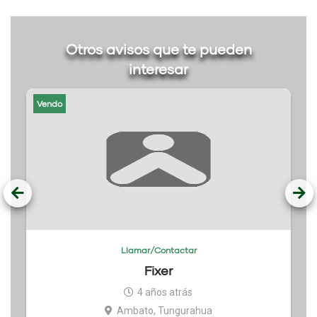
Otros avisos que te pueden
interesar
Vendo
Llamar/Contactar
Fixer
4 años atrás
Ambato, Tungurahua