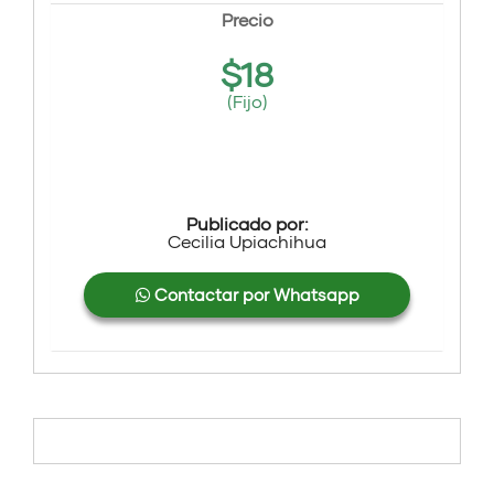
Precio
$
18
(Fijo)
Publicado por:
Cecilia Upiachihua
Contactar por Whatsapp