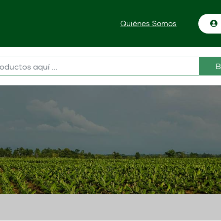
Quiénes Somos
B