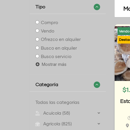
Tipo
Mo
Compro
Vendo
Vendo
Ofrezco en alquiler
Busco en alquiler
Busco servicio
Mostrar más
Categoría
$
1
Est
Todas las categorías
Acuícola (58)
Agrícola (825)