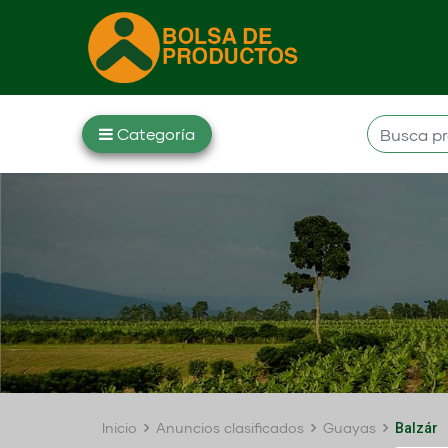
Inicio
Anuncios clasificados
Guayas
Balzár