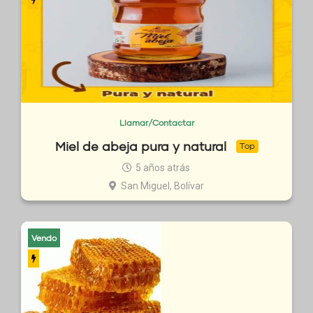
Llamar/Contactar
Miel de abeja pura y natural
Top
5 años atrás
San Miguel, Bolívar
Vendo