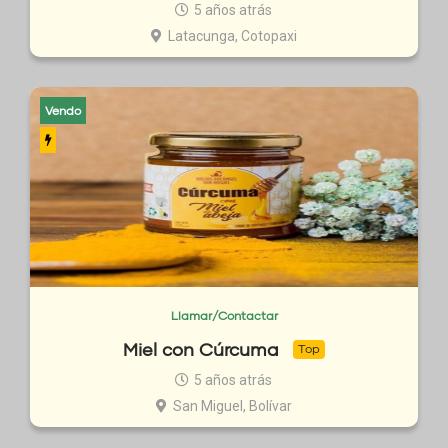
5 años atrás
Latacunga, Cotopaxi
Vendo
Llamar/Contactar
Miel con Cúrcuma
Top
5 años atrás
San Miguel, Bolívar