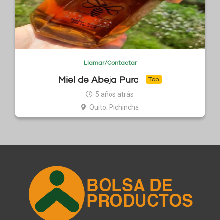
Llamar/Contactar
Miel de Abeja Pura
Top
5 años atrás
Quito, Pichincha