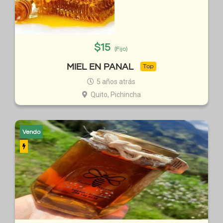
$
15
(Fijo)
MIEL EN PANAL
Top
5 años atrás
Quito, Pichincha
Vendo