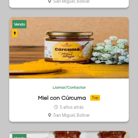
San Miguel, Bolívar
Vendo
Llamar/Contactar
Miel con Cúrcuma
Top
5 años atrás
San Miguel, Bolívar