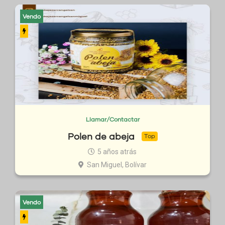
Vendo
Llamar/Contactar
Polen de abeja
Top
5 años atrás
San Miguel, Bolívar
Vendo