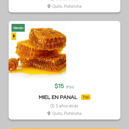
Quito, Pichincha
Vendo
$
15
(Fijo)
MIEL EN PANAL
Top
5 años atrás
Quito, Pichincha