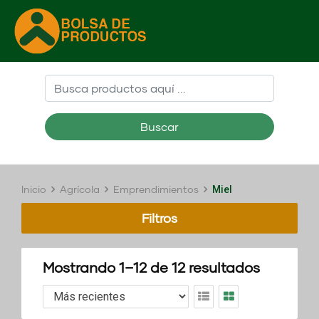
Buscar
Inicio
Agrícola
Emprendimientos
Miel
Filtros
Mostrando 1–12 de 12 resultados