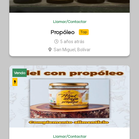
Llamar/Contactar
Propóleo
Top
5 años atrás
San Miguel, Bolívar
Vendo
Llamar/Contactar