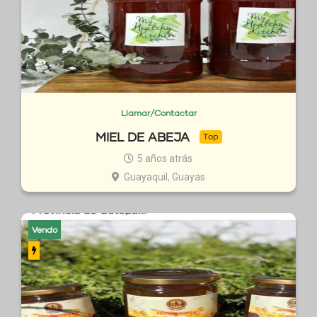
Llamar/Contactar
MIEL DE ABEJA
Top
5 años atrás
Guayaquil, Guayas
Vendo