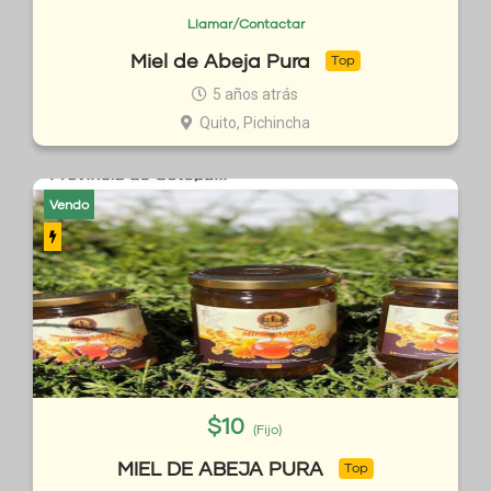
Llamar/Contactar
Miel de Abeja Pura
Top
5 años atrás
Quito, Pichincha
Vendo
$
10
(Fijo)
MIEL DE ABEJA PURA
Top