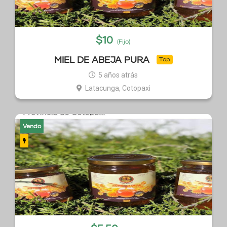
$
10
(Fijo)
MIEL DE ABEJA PURA
Top
5 años atrás
Latacunga, Cotopaxi
Vendo