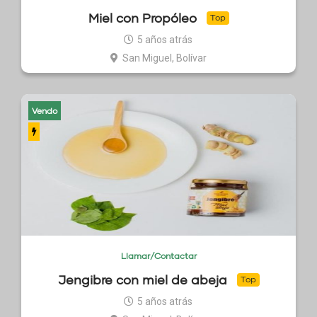
Miel con Propóleo
Top
5 años atrás
San Miguel, Bolívar
Vendo
Llamar/Contactar
Jengibre con miel de abeja
Top
5 años atrás