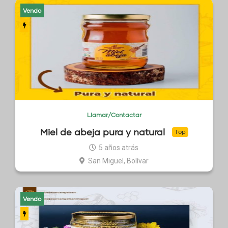
Vendo
Llamar/Contactar
Miel de abeja pura y natural
Top
5 años atrás
San Miguel, Bolívar
Vendo