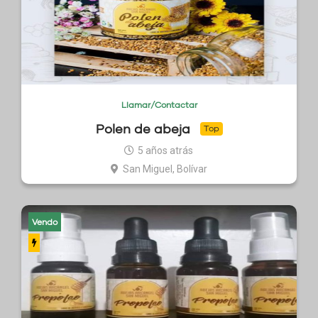
Llamar/Contactar
Polen de abeja
Top
5 años atrás
San Miguel, Bolívar
Vendo