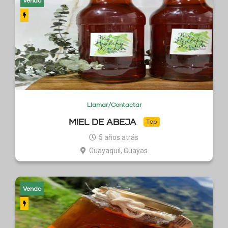
Vendo
Llamar/Contactar
MIEL DE ABEJA
Top
5 años atrás
Guayaquil, Guayas
Vendo