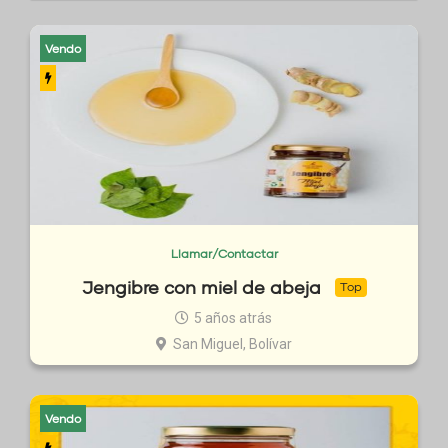
Vendo
Llamar/Contactar
Jengibre con miel de abeja
Top
5 años atrás
San Miguel, Bolívar
Vendo