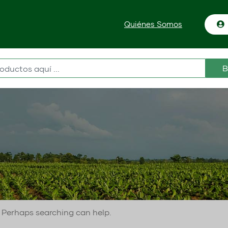
Quiénes Somos
B
r. Perhaps searching can help.