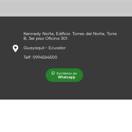
Kennedy Norte, Edificio Torres del Norte, Torre
B, 3er piso Oficina 301.
Guayaquil - Ecuador
Telf: 0994564500
Escríbenos por
Whatsapp