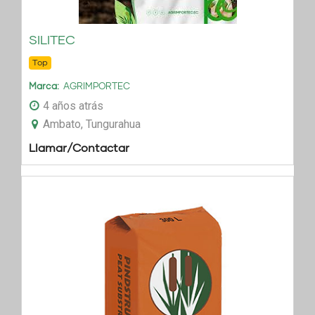
SILITEC
Top
Marca
AGRIMPORTEC
4 años atrás
Ambato, Tungurahua
Llamar/Contactar