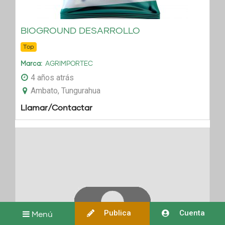
BIOGROUND DESARROLLO
Top
Marca
AGRIMPORTEC
4 años atrás
Ambato, Tungurahua
Llamar/Contactar
Publica
Cuenta