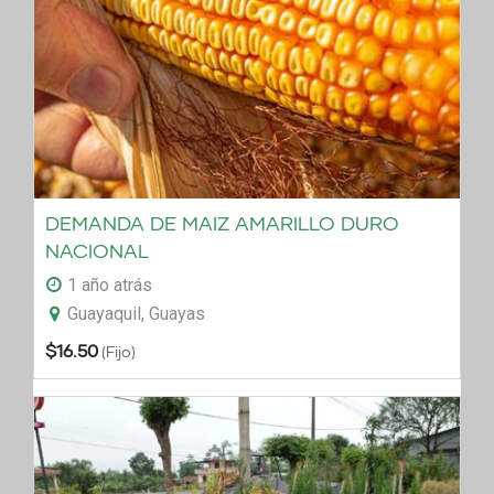
DEMANDA DE MAIZ AMARILLO DURO
NACIONAL
1 año atrás
Guayaquil, Guayas
$
16.50
(Fijo)