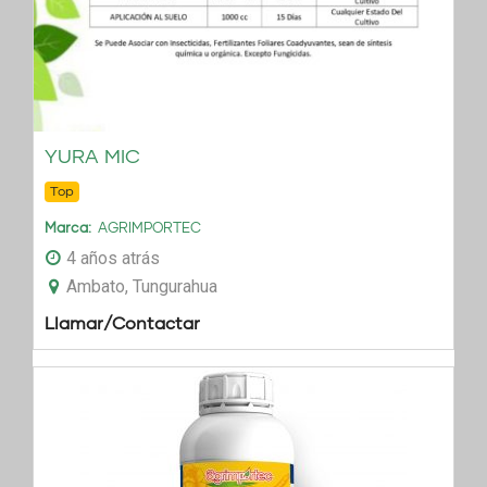
YURA MIC
Top
Marca
AGRIMPORTEC
4 años atrás
Ambato, Tungurahua
Llamar/Contactar