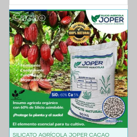
SILICATO AGRÍCOLA JOPER CACAO