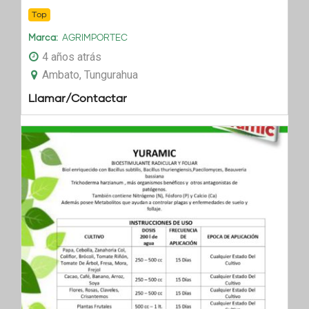
Top
Marca
AGRIMPORTEC
4 años atrás
Ambato, Tungurahua
Llamar/Contactar