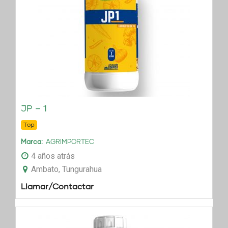
JP – 1
Top
Marca
AGRIMPORTEC
4 años atrás
Ambato, Tungurahua
Llamar/Contactar