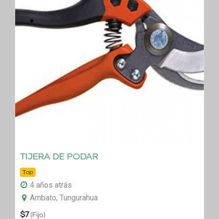
TIJERA DE PODAR
Top
4 años atrás
Ambato, Tungurahua
$
7
(Fijo)