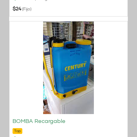
$
24
(Fijo)
BOMBA Recargable
Top