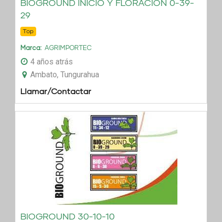
BIOGROUND INICIO Y FLORACION 0-39-
29
Top
Marca
AGRIMPORTEC
4 años atrás
Ambato, Tungurahua
Llamar/Contactar
BIOGROUND 30-10-10