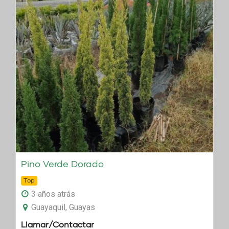
Pino Verde Dorado
Top
3 años atrás
Guayaquil, Guayas
Llamar/Contactar