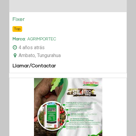
Fixer
Top
Marca
AGRIMPORTEC
4 años atrás
Ambato, Tungurahua
Llamar/Contactar