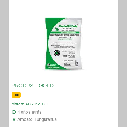
PRODUSIL GOLD
Top
Marca
AGRIMPORTEC
4 años atrás
Ambato, Tungurahua