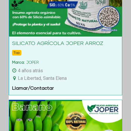
SILICATO AGRÍCOLA JOPER ARROZ
Top
Marca
JOPER
4 años atrás
La Libertad, Santa Elena
Llamar/Contactar