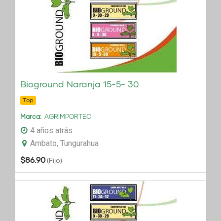
Bioground Naranja 15-5- 30
Top
Marca
AGRIMPORTEC
4 años atrás
Ambato, Tungurahua
$
86.90
(Fijo)