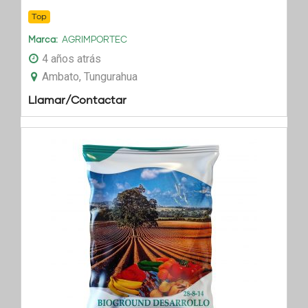
Top
Marca
AGRIMPORTEC
4 años atrás
Ambato, Tungurahua
Llamar/Contactar