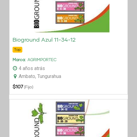
Bioground Azul 11-34-12
Top
Marca
AGRIMPORTEC
4 años atrás
Ambato, Tungurahua
$
107
(Fijo)