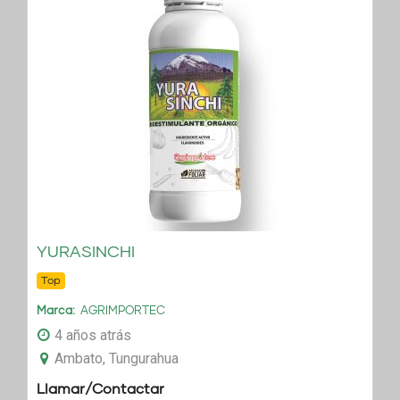
YURASINCHI
Top
Marca
AGRIMPORTEC
4 años atrás
Ambato, Tungurahua
Llamar/Contactar